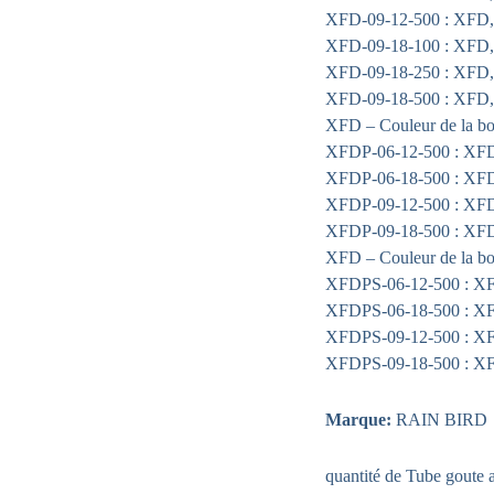
XFD-09-12-500 : XFD, 3
XFD-09-18-100 : XFD, 3
XFD-09-18-250 : XFD, 3
XFD-09-18-500 : XFD, 3
XFD – Couleur de la bob
XFDP-06-12-500 : XFDP,
XFDP-06-18-500 : XFDP,
XFDP-09-12-500 : XFDP,
XFDP-09-18-500 : XFDP,
XFD – Couleur de la bob
XFDPS-06-12-500 : XFD
XFDPS-06-18-500 : XFD
XFDPS-09-12-500 : XFD
XFDPS-09-18-500 : XFD
Marque:
RAIN BIRD
quantité de Tube goute a