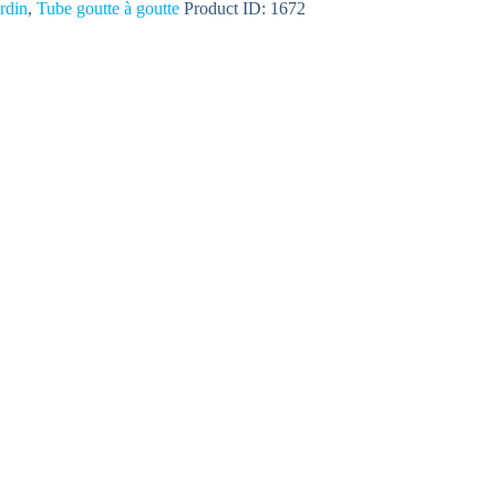
rdin
,
Tube goutte à goutte
Product ID:
1672