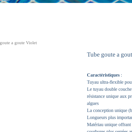
goute a goute Violet
Tube goute a gout
Caractéristiques
:
Tuyau ultra-flexible pour
Le tuyau double couche 
résistance unique aux pr
algues
La conception unique (br
Longueurs plus importan
Matériau unique offrant 
courbures plus serrées av