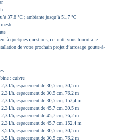
ar
/h
qu’à 37,8 °C ; ambiante jusqu’à 51,7 °C
0 mesh
tte
t à quelques questions, cet outil vous fournira le
stallation de votre prochain projet d’arrosage goutte-à-
es
ine : cuivre
,3 I/h, espacement de 30,5 cm, 30,5 m
,3 I/h, espacement de 30,5 cm, 76,2 m
,3 I/h, espacement de 30,5 cm, 152,4 m
,3 I/h, espacement de 45,7 cm, 30,5 m
,3 I/h, espacement de 45,7 cm, 76,2 m
,3 I/h, espacement de 45,7 cm, 152,4 m
,5 I/h, espacement de 30,5 cm, 30,5 m
,5 I/h, espacement de 30,5 cm, 76,2 m