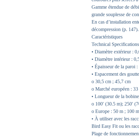
Gamme étendue de débits
grande souplesse de con
En cas d’installation ent
décompression (p. 147).
Caractéristiques
Technical Specifications
• Diamètre extérieur : 
• Diamètre intérieur : 
• Épaisseur de la paroi 
• Espacement des goutte
o 30,5 cm ; 45,7 cm
o Marché européen : 33
• Longueur de la bobine
o 100′ (30.5 m); 250′ (
o Europe : 50 m ; 100 m
• À utiliser avec les ra
Bird Easy Fit ou les ra
Plage de fonctionnemen