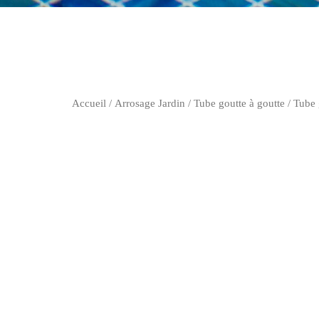
Accueil
/
Arrosage Jardin
/
Tube goutte à goutte
/ Tube 