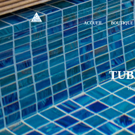
ACCUEIL
BOUTIQUE
TUB
Ho