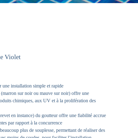
e Violet
 une installation simple et rapide
(marron sur noir ou mauve sur noir) offre une
oduits chimiques, aux UV et à la prolifération des
evet en instance) du goutteur offre une fiabilité accrue
tes par rapport à la concurrence
beaucoup plus de souplesse, permettant de réaliser des
ec moins de coudes, pour faciliter l’installation