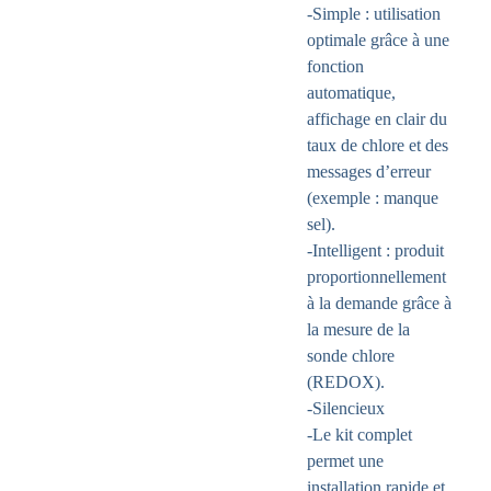
-Simple : utilisation
optimale grâce à une
fonction
automatique,
affichage en clair du
taux de chlore et des
messages d’erreur
(exemple : manque
sel).
-Intelligent : produit
proportionnellement
à la demande grâce à
la mesure de la
sonde chlore
(REDOX).
-Silencieux
-Le kit complet
permet une
installation rapide et