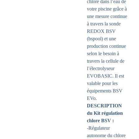
chlore dans l’eau de
votre piscine grâce à
une mesure continue
à travers la sonde
REDOX BSV
(bspool) et une
production continue
selon le besoin à
travers la cellule de
l’électrolyseur
EVOBASIC. Il est
valable pour les
équipements BSV
EVo.
DESCRIPTION
du Kit régulation
chlore BSV :
-Régulateur
autonome du chlore