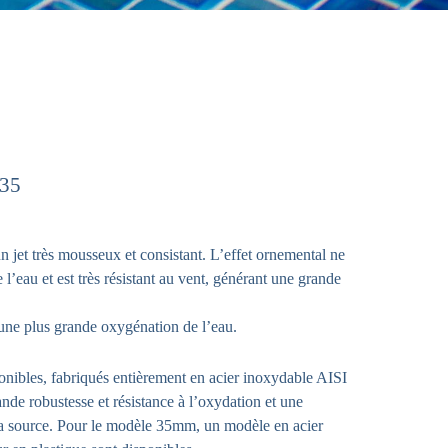
35
 jet très mousseux et consistant. L’effet ornemental ne
l’eau et est très résistant au vent, générant une grande
une plus grande oxygénation de l’eau.
nibles, fabriqués entièrement en acier inoxydable AISI
ande robustesse et résistance à l’oxydation et une
 la source. Pour le modèle 35mm, un modèle en acier