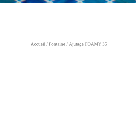
Accueil
/
Fontaine
/ Ajutage FOAMY 35